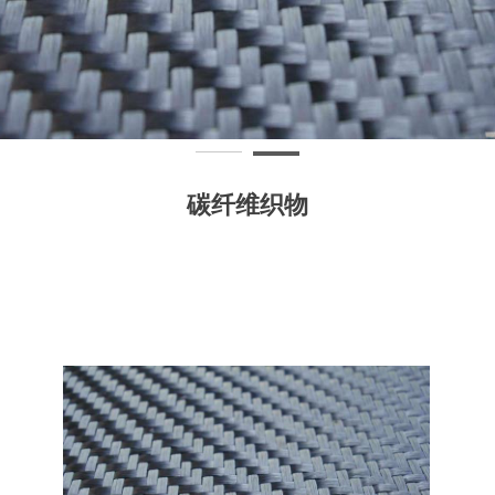
碳纤维织物