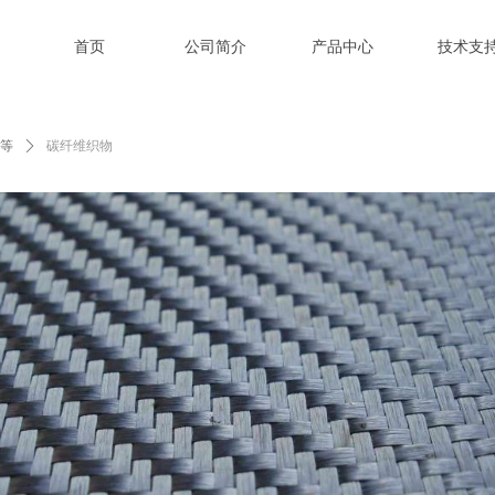
首页
公司简介
产品中心
技术支
等
ꄲ
碳纤维织物