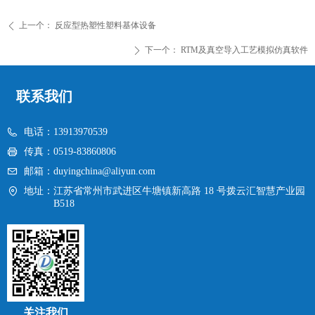
上一个：
反应型热塑性塑料基体设备
ꄴ
下一个：
RTM及真空导入工艺模拟仿真软件
ꄲ
联系我们
电话：
13913970539
传真：
0519-83860806
邮箱：
duyingchina@aliyun.com
地址：
江苏省常州市武进区牛塘镇新高路 18 号拨云汇智慧产业园
B518
关注我们