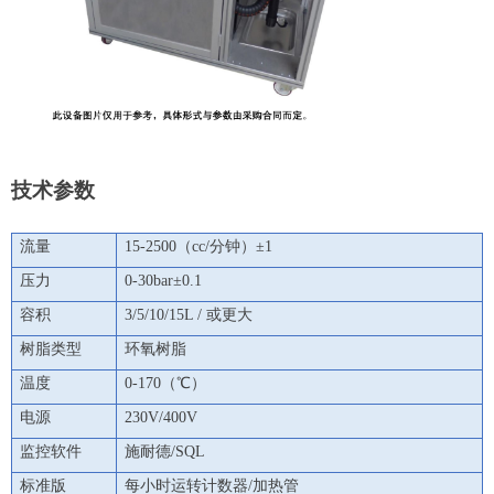
技术参数
流量
15-2500（cc/分钟）±1
压力
0-30bar±0.1
容积
3/5/10/15L / 或更大
树脂类型
环氧树脂
温度
0-170（℃）
电源
230V/400V
监控软件
施耐德/SQL
标准版
每小时运转计数器/加热管