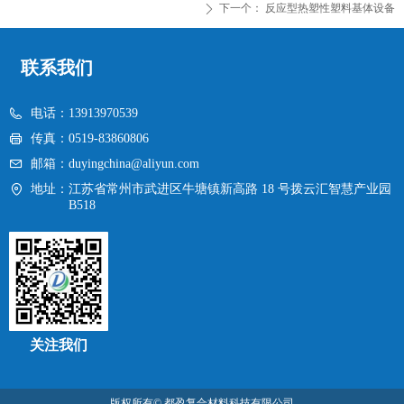
下一个：
反应型热塑性塑料基体设备
ꄲ
联系我们
电话：
13913970539
传真：
0519-83860806
邮箱：
duyingchina@aliyun.com
地址：
江苏省常州市武进区牛塘镇新高路 18 号拨云汇智慧产业园
B518
关注我们
版权所有©
都盈复合材料科技有限公司